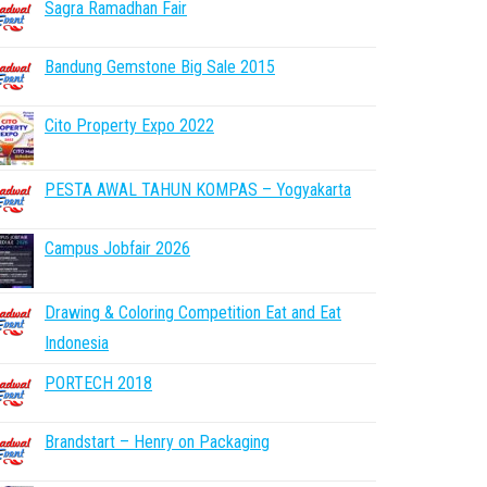
Sagra Ramadhan Fair
Bandung Gemstone Big Sale 2015
Cito Property Expo 2022
PESTA AWAL TAHUN KOMPAS – Yogyakarta
Campus Jobfair 2026
Drawing & Coloring Competition Eat and Eat
Indonesia
PORTECH 2018
Brandstart – Henry on Packaging