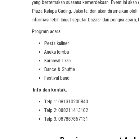
yang bertemakan suasana kemerdekaan. Event ini akan 
Piaza Kelapa Gading, Jakarta, dan akan diramaikan oleh f
informasi lebih lanjut seputar bazaar dan pengisi acara,
Program acara:
Pesta kuliner
Aneka lomba
Karnaval 17an
Dance & Shuffle
Festival band
Info dan kontak:
Telp 1: 081310200840
Telp 2: 088211413102
Telp 3: 087887867131