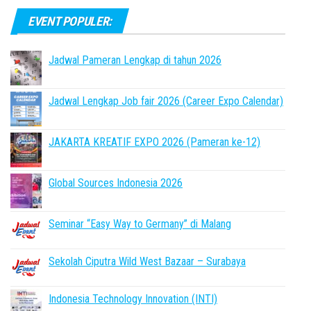
EVENT POPULER:
Jadwal Pameran Lengkap di tahun 2026
Jadwal Lengkap Job fair 2026 (Career Expo Calendar)
JAKARTA KREATIF EXPO 2026 (Pameran ke-12)
Global Sources Indonesia 2026
Seminar “Easy Way to Germany” di Malang
Sekolah Ciputra Wild West Bazaar – Surabaya
Indonesia Technology Innovation (INTI)