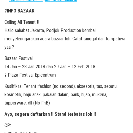
?INFO BAZAAR
Calling All Tenant !!
Hallo sahabat Jakarta, Podjok Production kembali
menyelenggarakan acara bazaar loh. Catat tanggal dan tempatnya
yaa ?
Bazaar Festival
14 Jan – 28 Jan 2018 dan 29 Jan – 12 Feb 2018
? Plaza Festival Epicentrum
Kualifikasi Tenant :fashion (no second), aksesoris, tas, sepatu,
kosmetik, baju anak, pakaian dalam, bank, hijab, mukena,
tupperware, dll (No FnB)
Ayo, segera daftarkan !! Stand terbatas loh !!
CP: