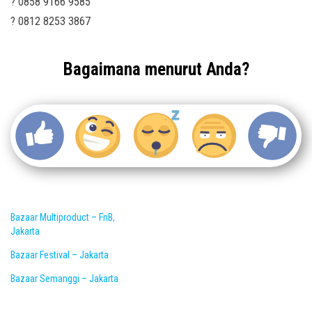
? 0858 9166 9585
? 0812 8253 3867
Bagaimana menurut Anda?
Bazaar Multiproduct – FnB,
Jakarta
Bazaar Festival – Jakarta
Bazaar Semanggi – Jakarta