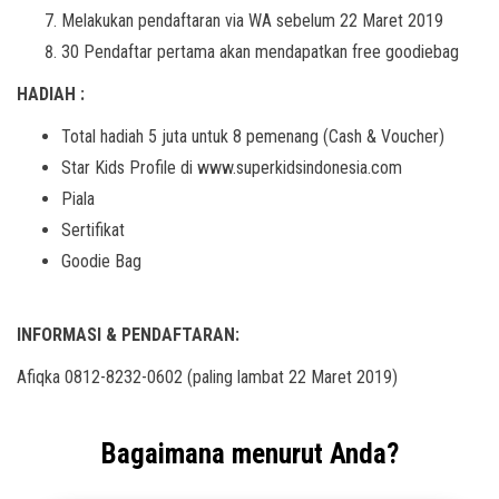
Melakukan pendaftaran via WA sebelum 22 Maret 2019
30 Pendaftar pertama akan mendapatkan free goodiebag
HADIAH :
Total hadiah 5 juta untuk 8 pemenang (Cash & Voucher)
Star Kids Profile di www.superkidsindonesia.com
Piala
Sertifikat
Goodie Bag
INFORMASI & PENDAFTARAN:
Afiqka 0812-8232-0602 (paling lambat 22 Maret 2019)
Bagaimana menurut Anda?