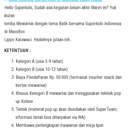
Hello Superkids, Sudah ada kegiatan belum akhir Maret ini? Yuk
ikutan
lomba Mewarnai dengan tema Batik bersama Superkids Indonesia
di MaxxBox
Lippo Karawaci. Hadiahnya jutaan loh…
KETENTUAN :
Kategori A (usia 5-9 tahun)
Kategori B (usia 10-12 tahun)
Biaya Pendaftaran Rp. 50.000 (termasuk voucher snack dan
kertas mewarnai)
Khusus Kategori B mewarnai dan menggunakan tekhnik pop
up Kolase
Tehnik (material pop up akan disediakan oleh SuperTeam,
informasi detail bisa ditanyakan via WA)
Membawa perlengkapan mewarnai dan meja lipat