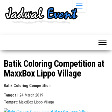
Skip
to
the
content
Informasi
Jadwal
Jadwal,
Event,
Event,
Acara,
Info
Pameran,
Pameran,
Seminar,
Promo,
Acara &
Batik Coloring Competition at
Bazaar,
Promo
Workshop,
MaxxBox Lippo Village
Job Fair,
Terbaru
Lomba dll.
Batik Coloring Competition
Tanggal:
24 March 2019
Tempat:
MaxxBox Lippo Village