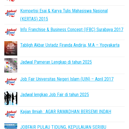
Kompetisi Esai & Karya Tulis Mahasiswa Nasional
(KERTAS) 2015
Info Franchise & Business Concept (IFBC) Surabaya 2017
Tabligh Akbar Ustadz Firanda Andirja, M.A – Yogyakarta
Jadwal Pameran Lengkap di tahun 2025
Job Fair Universitas Negeri Islam (UIN) – April 2017
Jadwal lengkap Job Fair di tahun 2025
Kajian Ilmiah : AGAR RAMADHAN BERSEMI INDAH
JOBFAIR PULAU TIDUNG, KEPULAUAN SERIBU