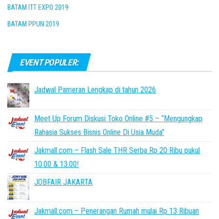
BATAM ITT EXPO 2019
BATAM PPUN 2019
EVENT POPULER:
Jadwal Pameran Lengkap di tahun 2026
Meet Up Forum Diskusi Toko Online #5 – “Mengungkap
Rahasia Sukses Bisnis Online Di Usia Muda”
Jakmall.com – Flash Sale THR Serba Rp 20 Ribu pukul
10.00 & 13.00!
JOBFAIR JAKARTA
Jakmall.com – Penerangan Rumah mulai Rp 13 Ribuan