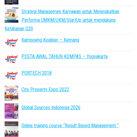
Strategi Managemen Karyawan untuk Meningkatkan
Performa UMKM/UKM/StartUp untuk mendukung
Ketahanan G20
Kampoeng Kouliner – Kemang
PESTA AWAL TAHUN KOMPAS – Yogyakarta
PORTECH 2018
Cito Property Expo 2022
Global Sources Indonesia 2026
Online training course “Result Based Management “