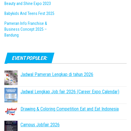
Beauty and Shine Expo 2023
Babykids And Teens Fest 2025
Pameran Info Franchise &
Business Concept 2025 –
Bandung
EVENT POPULER:
Jadwal Pameran Lengkap di tahun 2026
Jadwal Lengkap Job fair 2026 (Career Expo Calendar)
Drawing & Coloring Competition Eat and Eat Indonesia
Campus Jobfair 2026