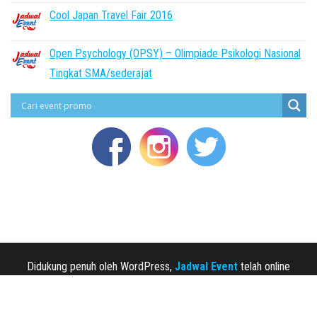
Cool Japan Travel Fair 2016
Open Psychology (OPSY) – Olimpiade Psikologi Nasional
Tingkat SMA/sederajat
Didukung penuh oleh WordPress,
Jadwal Event
telah online
sejak 2013.