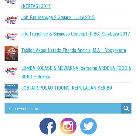
(KERTAS) 2015
Job Fair Mangga 2 Square – Juni 2019
Info Franchise & Business Concept (IFBC) Surabaya 2017
Tabligh Akbar Ustadz Firanda Andirja, M.A – Yogyakarta
LOMBA KOLASE & MEWARNAI bersama ARDENA FOOD &
BOBO – Bekasi
JOBFAIR PULAU TIDUNG, KEPULAUAN SERIBU