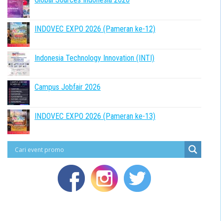
INDOVEC EXPO 2026 (Pameran ke-12)
Indonesia Technology Innovation (INTI)
Campus Jobfair 2026
INDOVEC EXPO 2026 (Pameran ke-13)