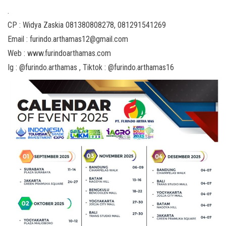
.
CP : Widya Zaskia 081380808278, 081291541269
Email : furindo.arthamas12@gmail.com
Web : www.furindoarthamas.com
Ig : @furindo.arthamas , Tiktok : @furindo.arthamas16