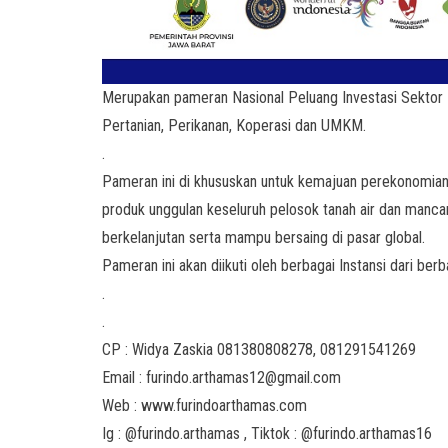
Merupakan pameran Nasional Peluang Investasi Sektor P
Pertanian, Perikanan, Koperasi dan UMKM.
.
Pameran ini di khususkan untuk kemajuan perekonomian
produk unggulan keseluruh pelosok tanah air dan manc
berkelanjutan serta mampu bersaing di pasar global.
Pameran ini akan diikuti oleh berbagai Instansi dari ber
.
.
CP : Widya Zaskia 081380808278, 081291541269
Email : furindo.arthamas12@gmail.com
Web : www.furindoarthamas.com
Ig : @furindo.arthamas , Tiktok : @furindo.arthamas16