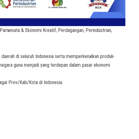
ariwisata & Ekonomi Kreatif, Perdagangan, Perindustrian,
 daerah di seluruh Indonesia serta memperkenalkan produk-
anegara guna menjadi yang terdepan dalam pasar ekonomi
bagai Prov/Kab/Kota di Indonesia.