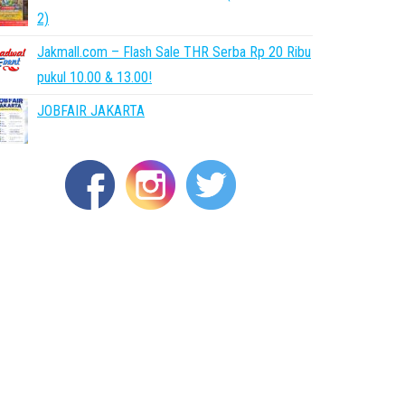
2)
Jakmall.com – Flash Sale THR Serba Rp 20 Ribu
pukul 10.00 & 13.00!
JOBFAIR JAKARTA